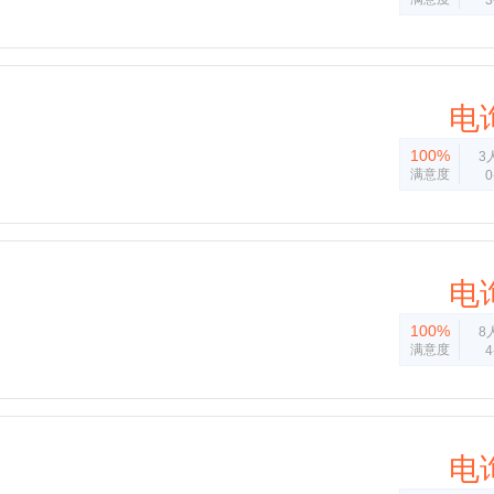
电
100%
3
满意度
电
100%
8
满意度
电