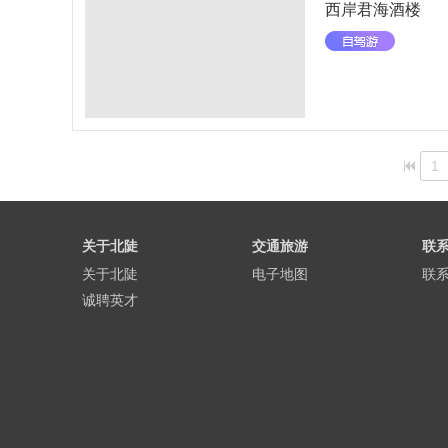
西岸君海酒楼
1
关于北陡
交通旅游
联
关于北陡
电子地图
联
诚聘英才