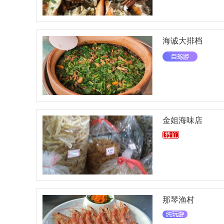
海诚大排档
金姐海味店
那琴渔村