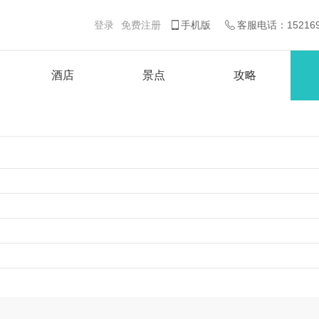
登录
免费注册
手机版
客服电话：15216981
酒店
景点
攻略