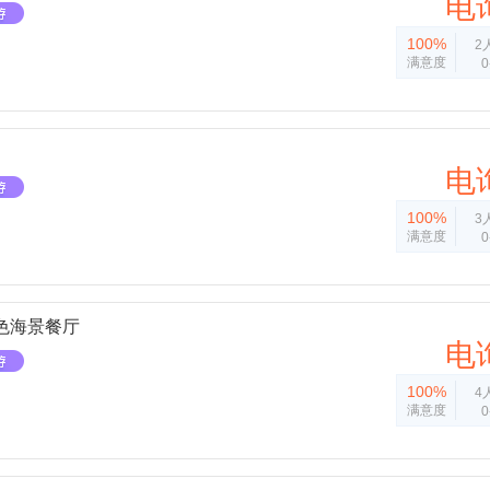
电
100%
2
满意度
电
100%
3
满意度
色海景餐厅
电
100%
4
满意度