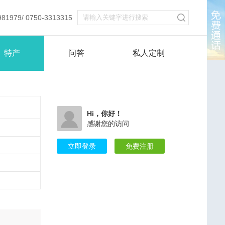
979/ 0750-3313315
特产
问答
私人定制
Hi，你好！
感谢您的访问
立即登录
免费注册