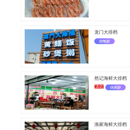
龙门大排档
然记海鲜大排档
渔家海鲜大排档