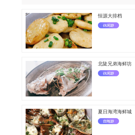
恒源大排档
北陡兄弟海鲜坊
夏日海湾海鲜城