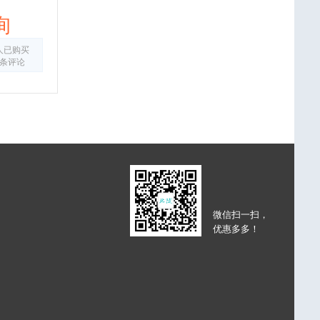
询
人已购买
0条评论
微信扫一扫，
优惠多多！